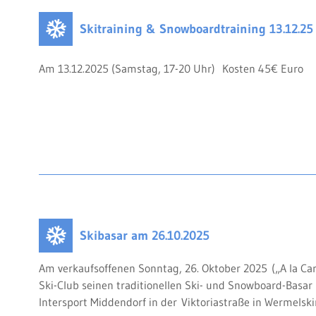
anbieten.
Skitraining & Snowboardtraining 13.12.25
➡️ Teilnahme ist nur für die Kinder möglich, die bereits Lift
Am 13.12.2025 (Samstag, 17-20 Uhr) Kosten 45€ Euro
Skibasar am 26.10.2025
Am verkaufsoffenen Sonntag, 26. Oktober 2025 („A la Car
Ski-Club seinen traditionellen Ski- und Snowboard-Basar 
Intersport Middendorf in der Viktoriastraße in Wermelski