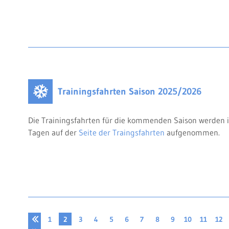
Trainingsfahrten Saison 2025/2026
Die Trainingsfahrten für die kommenden Saison werde
Tagen auf der
Seite der Traingsfahrten
aufgenommen.
1
2
3
4
5
6
7
8
9
10
11
12