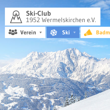
Ski-Club
1952 Wermelskirchen e.V.
Verein
Ski
Badm