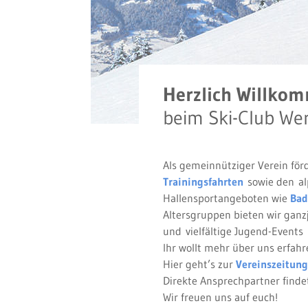
Herzlich Willko
beim Ski-Club We
Als gemeinnütziger Verein för
Trainingsfahrten
sowie den alp
Hallensportangeboten wie
Bad
Altersgruppen bieten wir ganz
und vielfältige Jugend-Events
Ihr wollt mehr über uns erfahr
Hier geht’s zur
Vereinszeitung
Direkte Ansprechpartner findet
Wir freuen uns auf euch!