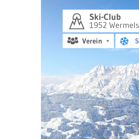
Ski-Club
1952 Wermelsk
Verein
S