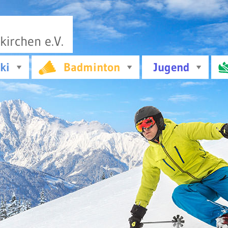
irchen e.V.
ki
Badminton
Jugend