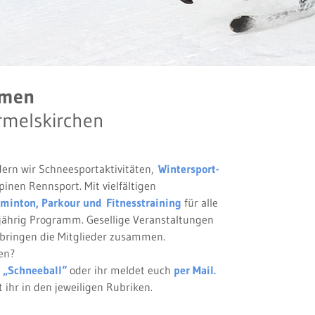
mmen
rmelskirchen
dern wir Schneesportaktivitäten,
Wintersport-
inen Rennsport. Mit vielfältigen
minton,
Parkour und Fitnesstraining
für alle
jährig Programm. Gesellige Veranstaltungen
 bringen die Mitglieder zusammen.
en?
 „Schneeball“
oder ihr meldet euch
per Mail.
 ihr in den jeweiligen Rubriken.