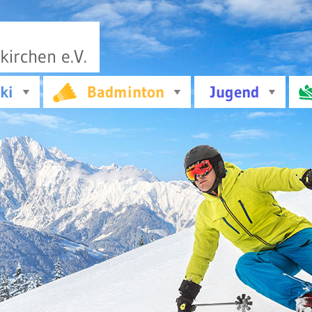
irchen e.V.
ki
Badminton
Jugend