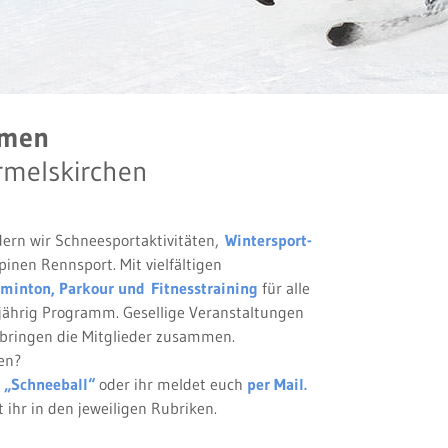
mmen
rmelskirchen
dern wir Schneesportaktivitäten,
Wintersport-
inen Rennsport. Mit vielfältigen
minton,
Parkour und Fitnesstraining
für alle
jährig Programm. Gesellige Veranstaltungen
 bringen die Mitglieder zusammen.
en?
 „Schneeball“
oder ihr meldet euch
per Mail.
 ihr in den jeweiligen Rubriken.