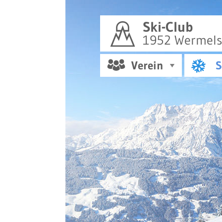
Ski-Club
1952 Wermelsk
Verein
S