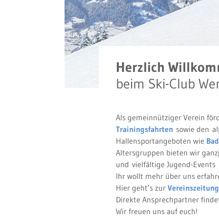
Herzlich Willko
beim Ski-Club We
Als gemeinnütziger Verein för
Trainingsfahrten
sowie den alp
Hallensportangeboten wie
Bad
Altersgruppen bieten wir ganz
und vielfältige Jugend-Events
Ihr wollt mehr über uns erfahr
Hier geht’s zur
Vereinszeitung
Direkte Ansprechpartner findet
Wir freuen uns auf euch!